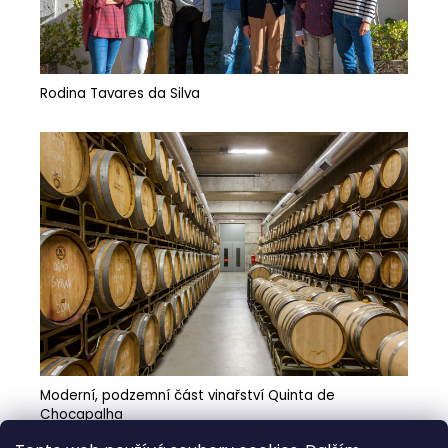
Rodina Tavares da Silva
Moderní, podzemní část vinařství Quinta de
Chocapalha