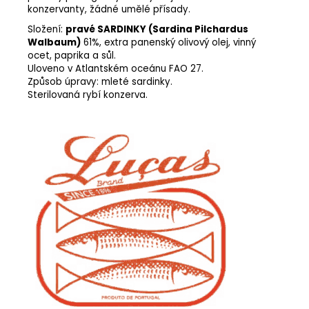
konzervanty, žádné umělé přísady.
Složení:
pravé SARDINKY (Sardina Pilchardus
Walbaum)
61%, extra panenský olivový olej, vinný
ocet, paprika a sůl.
Uloveno v Atlantském oceánu FAO 27.
Způsob úpravy: mleté sardinky.
Sterilovaná rybí konzerva.